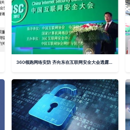
360领跑网络安防 齐向东在互联网安全大会透露中国最大安全厂商新布局