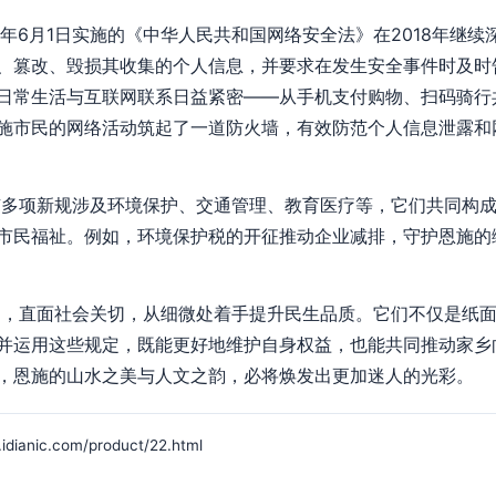
7年6月1日实施的《中华人民共和国网络安全法》在2018年继
、篡改、毁损其收集的个人信息，并要求在发生安全事件时及时
日常生活与互联网联系日益紧密——从手机支付购物、扫码骑行共
施市民的网络活动筑起了一道防火墙，有效防范个人信息泄露和
还有多项新规涉及环境保护、交通管理、教育医疗等，它们共同构
市民福祉。例如，环境保护税的开征推动企业减排，守护恩施的
导向，直面社会关切，从细微处着手提升民生品质。它们不仅是纸
并运用这些规定，既能更好地维护自身权益，也能共同推动家乡
，恩施的山水之美与人文之韵，必将焕发出更加迷人的光彩。
ic.com/product/22.html