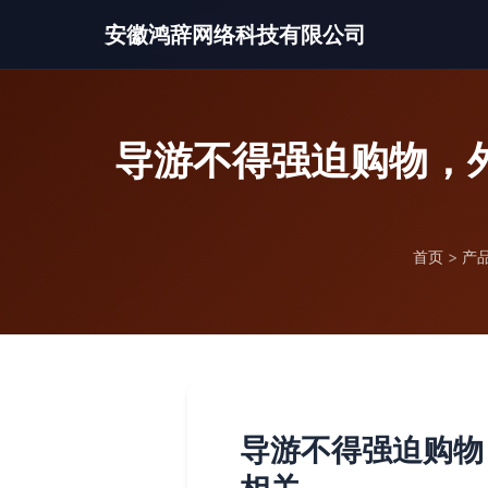
安徽鸿辞网络科技有限公司
导游不得强迫购物，
首页
>
产
导游不得强迫购物