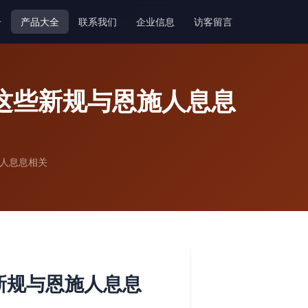
介
产品大全
联系我们
企业信息
访客留言
这些新规与恩施人息息
施人息息相关
新规与恩施人息息