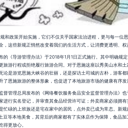
新法规和政策开始实施，它们不仅关乎国家法治进程，更与每一位
全，这些新规正悄然改变着我们的生活方式，让消费更透明、权
布的《导游管理办法》于2018年1月1日正式施行。其中明确规
更旅游行程或拒绝履行旅游合同。对于恩施这座以秀美山水和土
无论是游览恩施大峡谷的壮丽，还是探访土司城的古朴，游客都
升了恩施旅游的整体形象，也促进了本地旅游市场的健康有序发
监督管理总局发布的《网络餐饮服务食品安全监督管理办法》也于2
家进行实名登记，并审查其食品经营许可证；外卖商家必须拥有
是忙碌的上班族还是宅在家中的居民，点外卖已成为常态。新规
炕土豆等本地美食，其背后的商家都有了实体店作为保障，食品加
吃得更放心。