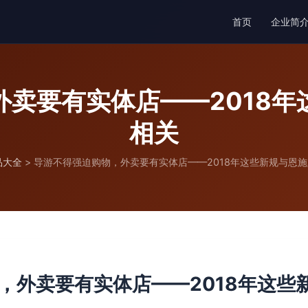
首页
企业简
外卖要有实体店——2018年
相关
品大全
>
导游不得强迫购物，外卖要有实体店——2018年这些新规与恩
，外卖要有实体店——2018年这些