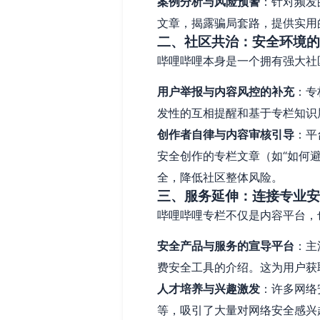
案例分析与风险预警
：针对频发
文章，揭露骗局套路，提供实用
二、社区共治：安全环境的
哔哩哔哩本身是一个拥有强大社
用户举报与内容风控的补充
：专
发性的互相提醒和基于专栏知识
创作者自律与内容审核引导
：平
安全创作的专栏文章（如“如何
全，降低社区整体风险。
三、服务延伸：连接专业安
哔哩哔哩专栏不仅是内容平台，
安全产品与服务的宣导平台
：主
费安全工具的介绍。这为用户获
人才培养与兴趣激发
：许多网络
等，吸引了大量对网络安全感兴