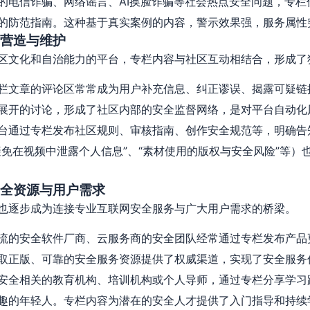
的电信诈骗、网络谣言、AI换脸诈骗等社会热点安全问题，专栏
的防范指南。这种基于真实案例的内容，警示效果强，服务属性
营造与维护
区文化和自治能力的平台，专栏内容与社区互动相结合，形成了
栏文章的评论区常常成为用户补充信息、纠正谬误、揭露可疑链接
展开的讨论，形成了社区内部的安全监督网络，是对平台自动化
台通过专栏发布社区规则、审核指南、创作安全规范等，明确告
避免在视频中泄露个人信息”、“素材使用的版权与安全风险”等）
全资源与用户需求
也逐步成为连接专业互联网安全服务与广大用户需求的桥梁。
流的安全软件厂商、云服务商的安全团队经常通过专栏发布产品
取正版、可靠的安全服务资源提供了权威渠道，实现了安全服务
安全相关的教育机构、培训机构或个人导师，通过专栏分享学习
趣的年轻人。专栏内容为潜在的安全人才提供了入门指导和持续