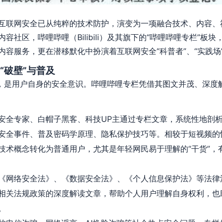
互联网安全已从纯粹的技术防护，演变为一项融合技术、内容、
容社区，哔哩哔哩（Bilibili）及其旗下的“哔哩哔哩专栏”板
容服务，更在潜移默化中扮演着互联网安全“科普者”、“实践场”
“破壁”与普及
”，是用户自身的安全意识。哔哩哔哩专栏凭借其图文并茂、深度
安全专家、白帽子黑客、科技UP主通过专栏文章，系统性地剖
安全事件、普及密码学原理、隐私保护技巧等。相较于短视频的
技术概念转化为普通用户，尤其是年轻网民易于理解的“干货”，
《网络安全法》、《数据安全法》、《个人信息保护法》等法律
相关法规政策的深度解读文章，帮助个人用户理解自身权利，也
。