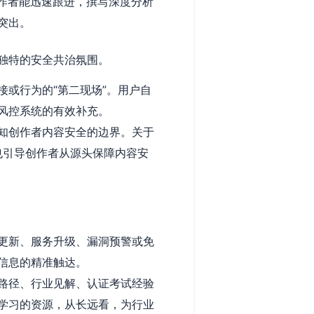
作者能迅速跟进，撰写深度分析
突出。
独特的安全共治氛围。
或行为的“第二现场”。用户自
风控系统的有效补充。
知创作者内容安全的边界。关于
也引导创作者从源头保障内容安
更新、服务升级、漏洞预警或免
信息的精准触达。
路径、行业见解、认证考试经验
学习的资源，从长远看，为行业