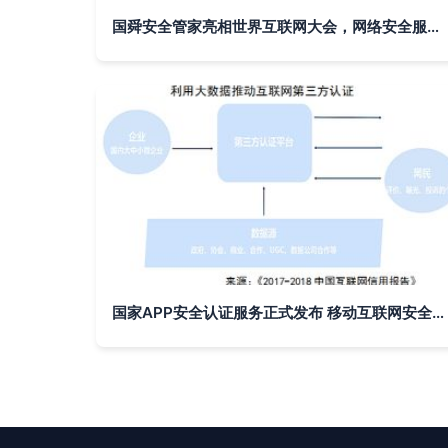
国舜安全管家亮相世界互联网大会，网络安全服务进入2.0时代
国家APP安全认证服务正式发布 移动互联网安全信用认证中心引领行业新标准