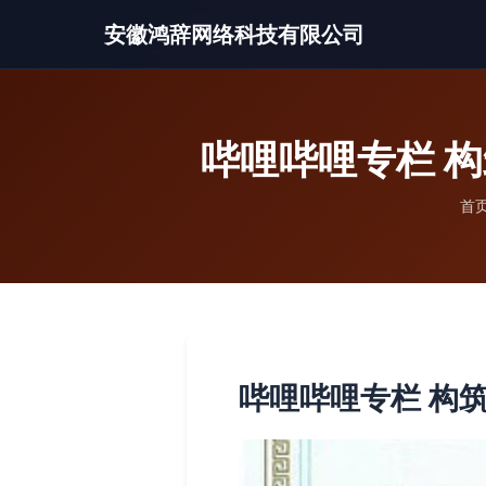
安徽鸿辞网络科技有限公司
哔哩哔哩专栏 
首
哔哩哔哩专栏 构